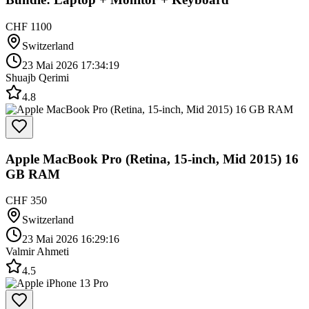
CHF 1100
Switzerland
23 Mai 2026 17:34:19
Shuajb Qerimi
4.8
Apple MacBook Pro (Retina, 15-inch, Mid 2015) 16
GB RAM
CHF 350
Switzerland
23 Mai 2026 16:29:16
Valmir Ahmeti
4.5