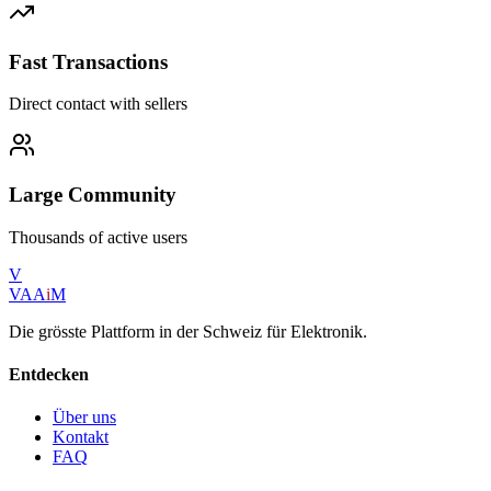
Fast Transactions
Direct contact with sellers
Large Community
Thousands of active users
V
VAA
i
M
Die grösste Plattform in der Schweiz für Elektronik.
Entdecken
Über uns
Kontakt
FAQ