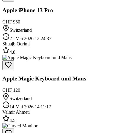
Apple iPhone 13 Pro
CHF 950
Switzerland
21 Mai 2026 12:24:37
Shuajb Qerimi
4.8
Apple Magic Keyboard und Maus
CHF 120
Switzerland
14 Mai 2026 14:11:17
Valmir Ahmeti
4.5