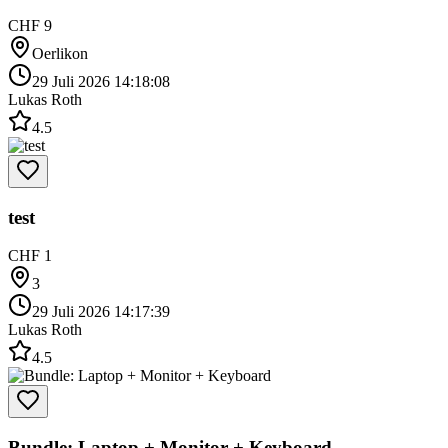
CHF 9
Oerlikon
29 Juli 2026 14:18:08
Lukas Roth
4.5
test
CHF 1
3
29 Juli 2026 14:17:39
Lukas Roth
4.5
Bundle: Laptop + Monitor + Keyboard