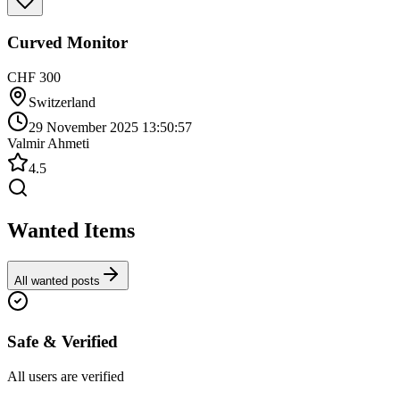
Curved Monitor
CHF 300
Switzerland
29 November 2025 13:50:57
Valmir Ahmeti
4.5
Wanted Items
All wanted posts
Safe & Verified
All users are verified