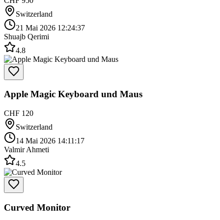
CHF 950
Switzerland
21 Mai 2026 12:24:37
Shuajb Qerimi
4.8
Apple Magic Keyboard und Maus
CHF 120
Switzerland
14 Mai 2026 14:11:17
Valmir Ahmeti
4.5
Curved Monitor