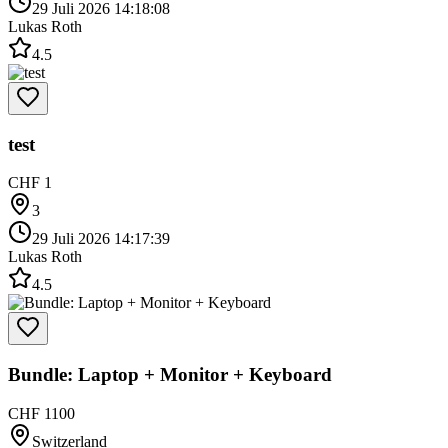
29 Juli 2026 14:18:08
Lukas Roth
4.5
test
CHF 1
3
29 Juli 2026 14:17:39
Lukas Roth
4.5
Bundle: Laptop + Monitor + Keyboard
CHF 1100
Switzerland