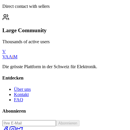
Direct contact with sellers
Large Community
Thousands of active users
V
VAA
i
M
Die grösste Plattform in der Schweiz für Elektronik.
Entdecken
Über uns
Kontakt
FAQ
Abonnieren
Abonnieren