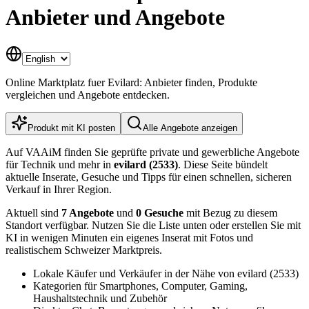
Anbieter und Angebote
Online Marktplatz fuer Evilard: Anbieter finden, Produkte
vergleichen und Angebote entdecken.
Produkt mit KI posten
Alle Angebote anzeigen
Auf VAAiM finden Sie geprüfte private und gewerbliche Angebote
für Technik und mehr in
evilard (2533)
. Diese Seite bündelt
aktuelle Inserate, Gesuche und Tipps für einen schnellen, sicheren
Verkauf in Ihrer Region.
Aktuell sind
7 Angebote
und
0 Gesuche
mit Bezug zu diesem
Standort verfügbar. Nutzen Sie die Liste unten oder erstellen Sie mit
KI in wenigen Minuten ein eigenes Inserat mit Fotos und
realistischem Schweizer Marktpreis.
Lokale Käufer und Verkäufer in der Nähe von evilard (2533)
Kategorien für Smartphones, Computer, Gaming,
Haushaltstechnik und Zubehör