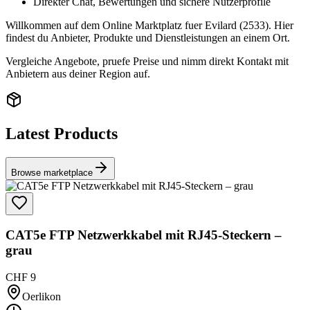
Direkter Chat, Bewertungen und sichere Nutzerprofile
Willkommen auf dem Online Marktplatz fuer Evilard (2533). Hier
findest du Anbieter, Produkte und Dienstleistungen an einem Ort.
Vergleiche Angebote, pruefe Preise und nimm direkt Kontakt mit
Anbietern aus deiner Region auf.
Latest Products
Browse marketplace
CAT5e FTP Netzwerkkabel mit RJ45-Steckern –
grau
CHF 9
Oerlikon