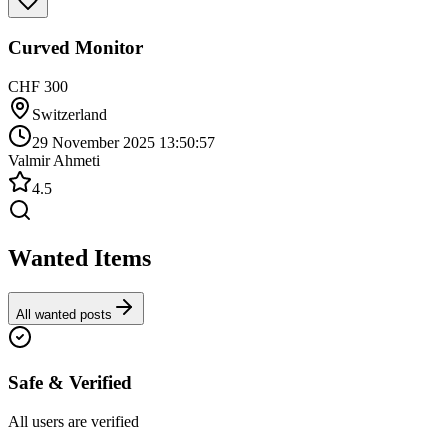
Curved Monitor
CHF 300
Switzerland
29 November 2025 13:50:57
Valmir Ahmeti
4.5
Wanted Items
All wanted posts
Safe & Verified
All users are verified