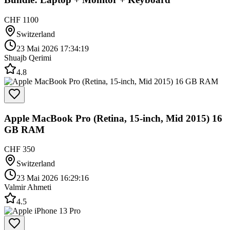
CHF 1100
Switzerland
23 Mai 2026 17:34:19
Shuajb Qerimi
4.8
Apple MacBook Pro (Retina, 15-inch, Mid 2015) 16
GB RAM
CHF 350
Switzerland
23 Mai 2026 16:29:16
Valmir Ahmeti
4.5