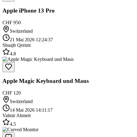
Apple iPhone 13 Pro
CHF 950
Switzerland
21 Mai 2026 12:24:37
Shuajb Qerimi
4.8
Apple Magic Keyboard und Maus
CHF 120
Switzerland
14 Mai 2026 14:11:17
Valmir Ahmeti
4.5