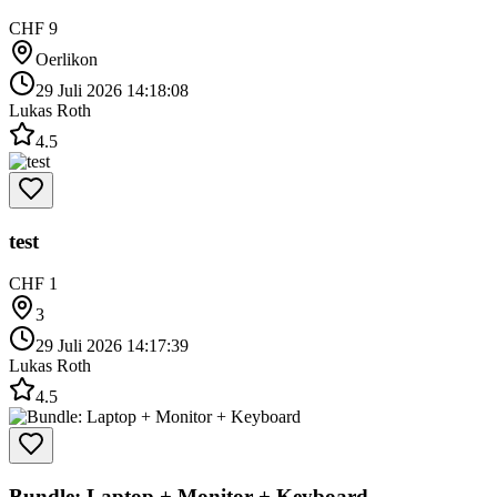
CHF 9
Oerlikon
29 Juli 2026 14:18:08
Lukas Roth
4.5
test
CHF 1
3
29 Juli 2026 14:17:39
Lukas Roth
4.5
Bundle: Laptop + Monitor + Keyboard