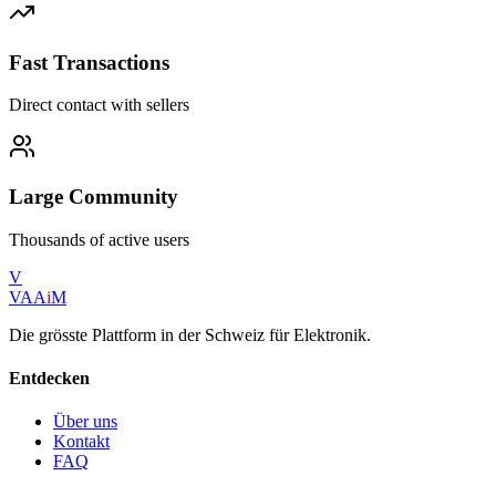
Fast Transactions
Direct contact with sellers
Large Community
Thousands of active users
V
VAA
i
M
Die grösste Plattform in der Schweiz für Elektronik.
Entdecken
Über uns
Kontakt
FAQ