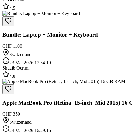
4.5
Bundle: Laptop + Monitor + Keyboard
CHF 1100
Switzerland
23 Mai 2026 17:34:19
Shuajb Qerimi
4.8
Apple MacBook Pro (Retina, 15-inch, Mid 2015) 1
CHF 350
Switzerland
23 Mai 2026 16:29:16