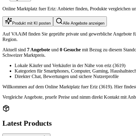
Online Marktplatz fuer Eriz: Anbieter finden, Produkte vergleichen 
Produkt mit KI posten
Alle Angebote anzeigen
Auf VAAiM finden Sie geprüfte private und gewerbliche Angebote f
Region.
Aktuell sind
7 Angebote
und
0 Gesuche
mit Bezug zu diesem Standort
Schweizer Marktpreis.
Lokale Käufer und Verkäufer in der Nähe von eriz (3619)
Kategorien für Smartphones, Computer, Gaming, Haushaltstec
Direkter Chat, Bewertungen und sichere Nutzerprofile
Willkommen auf dem Online Marktplatz fuer Eriz (3619). Hier findest
Vergleiche Angebote, pruefe Preise und nimm direkt Kontakt mit Anbi
Latest Products