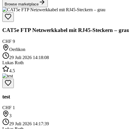
Browse marketplace
CAT5e FTP Netzwerkkabel mit RJ45-Steckern – gra
CHF 9
Oerlikon
29 Juli 2026 14:18:08
Lukas Roth
4.5
test
CHF 1
3
29 Juli 2026 14:17:39
Lukas Roth