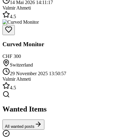
14 Mai 2026 14:11:17
Valmir Ahmeti
4.5
Curved Monitor
CHF 300
Switzerland
29 November 2025 13:50:57
Valmir Ahmeti
4.5
Wanted Items
All wanted posts