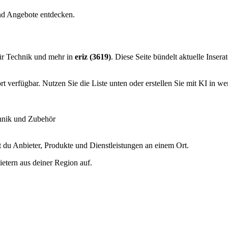
und Angebote entdecken.
ür Technik und mehr in
eriz (3619)
. Diese Seite bündelt aktuelle Inser
 verfügbar. Nutzen Sie die Liste unten oder erstellen Sie mit KI in we
hnik und Zubehör
 du Anbieter, Produkte und Dienstleistungen an einem Ort.
etern aus deiner Region auf.