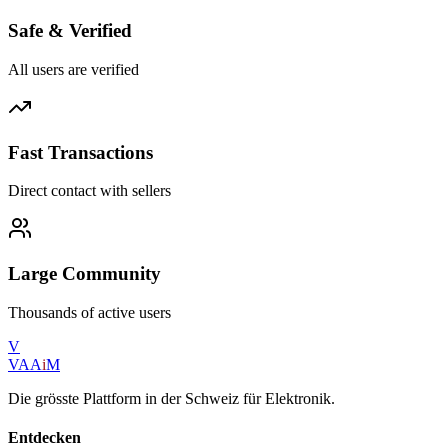
Safe & Verified
All users are verified
Fast Transactions
Direct contact with sellers
Large Community
Thousands of active users
V
VAA
i
M
Die grösste Plattform in der Schweiz für Elektronik.
Entdecken