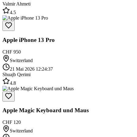
Valmir Ahmeti
4.5
Apple iPhone 13 Pro
CHF 950
Switzerland
21 Mai 2026 12:24:37
Shuajb Qerimi
4.8
Apple Magic Keyboard und Maus
CHF 120
Switzerland