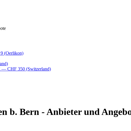
ote
 9
(Oerlikon)
and)
M
— CHF 350
(Switzerland)
n b. Bern - Anbieter und Angebo