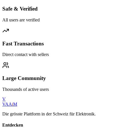
Safe & Verified
All users are verified
Fast Transactions
Direct contact with sellers
Large Community
Thousands of active users
V
VAA
i
M
Die grösste Plattform in der Schweiz für Elektronik.
Entdecken