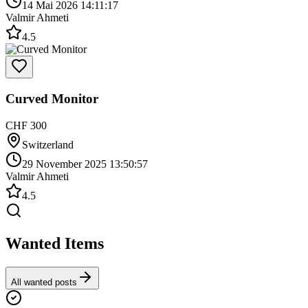
14 Mai 2026 14:11:17
Valmir Ahmeti
4.5
Curved Monitor
CHF 300
Switzerland
29 November 2025 13:50:57
Valmir Ahmeti
4.5
Wanted Items
All wanted posts