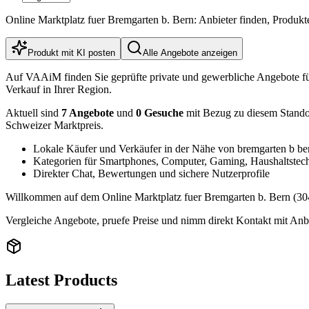
Online Marktplatz fuer Bremgarten b. Bern: Anbieter finden, Produk
Produkt mit KI posten
Alle Angebote anzeigen
Auf VAAiM finden Sie geprüfte private und gewerbliche Angebote f
Verkauf in Ihrer Region.
Aktuell sind
7 Angebote
und
0 Gesuche
mit Bezug zu diesem Standort
Schweizer Marktpreis.
Lokale Käufer und Verkäufer in der Nähe von bremgarten b be
Kategorien für Smartphones, Computer, Gaming, Haushaltstec
Direkter Chat, Bewertungen und sichere Nutzerprofile
Willkommen auf dem Online Marktplatz fuer Bremgarten b. Bern (3047
Vergleiche Angebote, pruefe Preise und nimm direkt Kontakt mit Anbi
Latest Products