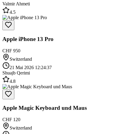
Valmir Ahmeti
4.5
Apple iPhone 13 Pro
CHF 950
Switzerland
21 Mai 2026 12:24:37
Shuajb Qerimi
4.8
Apple Magic Keyboard und Maus
CHF 120
Switzerland