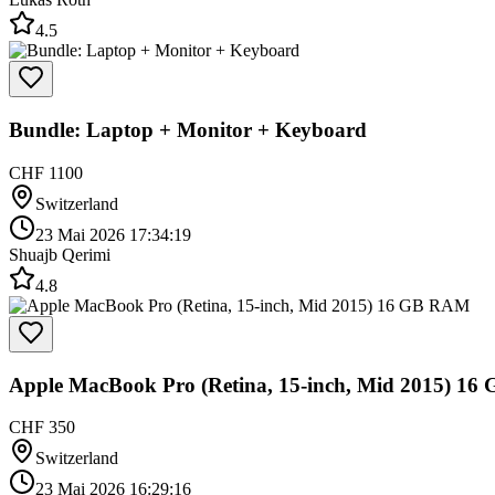
4.5
Bundle: Laptop + Monitor + Keyboard
CHF 1100
Switzerland
23 Mai 2026 17:34:19
Shuajb Qerimi
4.8
Apple MacBook Pro (Retina, 15-inch, Mid 2015) 1
CHF 350
Switzerland
23 Mai 2026 16:29:16