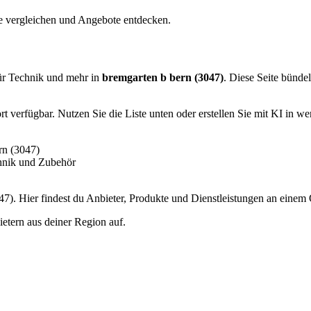
te vergleichen und Angebote entdecken.
ür Technik und mehr in
bremgarten b bern (3047)
. Diese Seite bündel
 verfügbar. Nutzen Sie die Liste unten oder erstellen Sie mit KI in we
rn (3047)
hnik und Zubehör
). Hier findest du Anbieter, Produkte und Dienstleistungen an einem 
etern aus deiner Region auf.