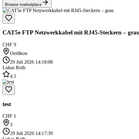
Browse marketplace
CAT5e FTP Netzwerkkabel mit RJ45-Steckern – gra
CHF 9
Oerlikon
29 Juli 2026 14:18:08
Lukas Roth
4.5
test
CHF 1
3
29 Juli 2026 14:17:39
Lukas Roth