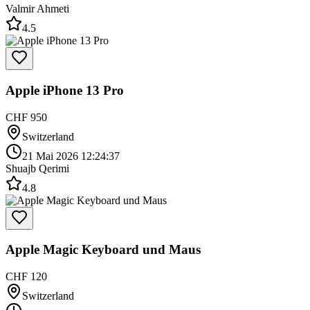
Valmir Ahmeti
4.5
Apple iPhone 13 Pro
CHF 950
Switzerland
21 Mai 2026 12:24:37
Shuajb Qerimi
4.8
Apple Magic Keyboard und Maus
CHF 120
Switzerland