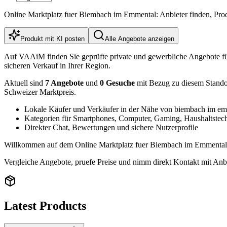
Online Marktplatz fuer Biembach im Emmental: Anbieter finden, Pro
Produkt mit KI posten
Alle Angebote anzeigen
Auf VAAiM finden Sie geprüfte private und gewerbliche Angebote f
sicheren Verkauf in Ihrer Region.
Aktuell sind
7 Angebote
und
0 Gesuche
mit Bezug zu diesem Standort
Schweizer Marktpreis.
Lokale Käufer und Verkäufer in der Nähe von biembach im em
Kategorien für Smartphones, Computer, Gaming, Haushaltstec
Direkter Chat, Bewertungen und sichere Nutzerprofile
Willkommen auf dem Online Marktplatz fuer Biembach im Emmental (3
Vergleiche Angebote, pruefe Preise und nimm direkt Kontakt mit Anbi
Latest Products