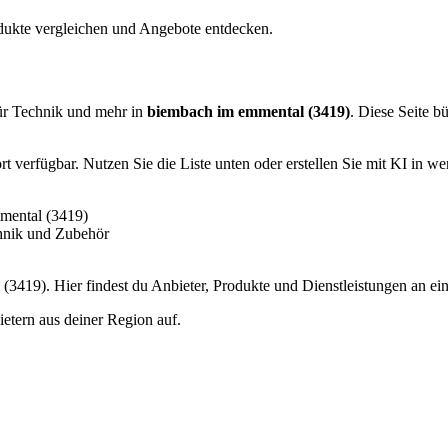
dukte vergleichen und Angebote entdecken.
ür Technik und mehr in
biembach im emmental (3419)
. Diese Seite b
 verfügbar. Nutzen Sie die Liste unten oder erstellen Sie mit KI in we
mental (3419)
hnik und Zubehör
419). Hier findest du Anbieter, Produkte und Dienstleistungen an ei
etern aus deiner Region auf.