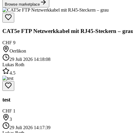
Browse marketplace
CAT5e FTP Netzwerkkabel mit RJ45-Steckern – gra
CHF 9
Oerlikon
29 Juli 2026 14:18:08
Lukas Roth
4.5
test
CHF 1
3
29 Juli 2026 14:17:39
Lukas Roth