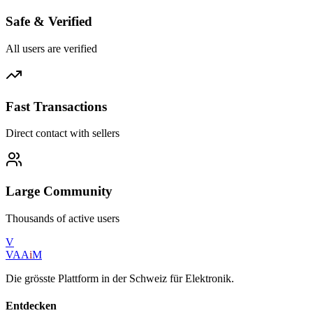
Safe & Verified
All users are verified
Fast Transactions
Direct contact with sellers
Large Community
Thousands of active users
V
VAA
i
M
Die grösste Plattform in der Schweiz für Elektronik.
Entdecken