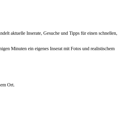
ündelt aktuelle Inserate, Gesuche und Tipps für einen schnellen,
nigen Minuten ein eigenes Inserat mit Fotos und realistischem
nem Ort.