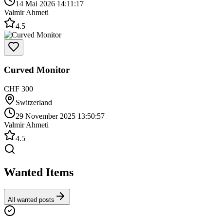
14 Mai 2026 14:11:17
Valmir Ahmeti
4.5
Curved Monitor
CHF 300
Switzerland
29 November 2025 13:50:57
Valmir Ahmeti
4.5
Wanted Items
All wanted posts