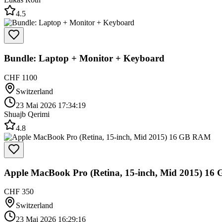
4.5
Bundle: Laptop + Monitor + Keyboard
CHF 1100
Switzerland
23 Mai 2026 17:34:19
Shuajb Qerimi
4.8
Apple MacBook Pro (Retina, 15-inch, Mid 2015) 1
CHF 350
Switzerland
23 Mai 2026 16:29:16