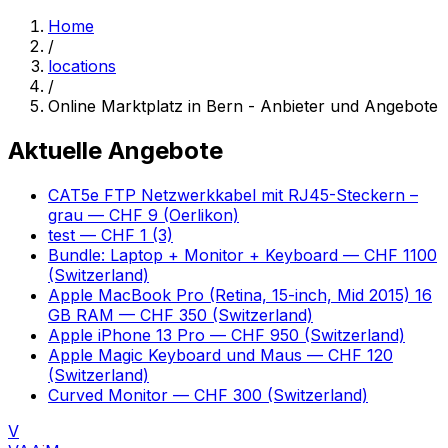
Home
/
locations
/
Online Marktplatz in Bern - Anbieter und Angebote
Aktuelle Angebote
CAT5e FTP Netzwerkkabel mit RJ45-Steckern –
grau
— CHF 9
(Oerlikon)
test
— CHF 1
(3)
Bundle: Laptop + Monitor + Keyboard
— CHF 1100
(Switzerland)
Apple MacBook Pro (Retina, 15-inch, Mid 2015) 16
GB RAM
— CHF 350
(Switzerland)
Apple iPhone 13 Pro
— CHF 950
(Switzerland)
Apple Magic Keyboard und Maus
— CHF 120
(Switzerland)
Curved Monitor
— CHF 300
(Switzerland)
V