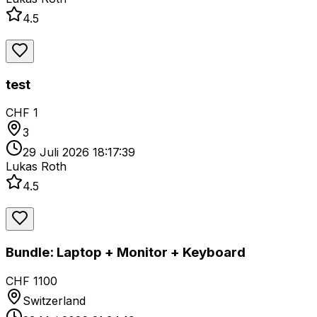
4.5
test
CHF 1
3
29 Juli 2026 18:17:39
Lukas Roth
4.5
Bundle: Laptop + Monitor + Keyboard
CHF 1100
Switzerland