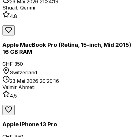
23 Mai 2026 21:34:19
Shuajb Qerimi
4.8
Apple MacBook Pro (Retina, 15-inch, Mid 2015)
16 GB RAM
CHF 350
Switzerland
23 Mai 2026 20:29:16
Valmir Ahmeti
4.5
Apple iPhone 13 Pro
CHF 950