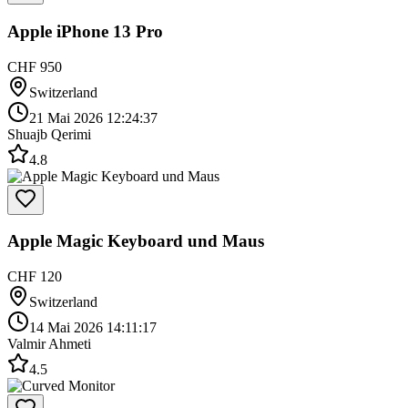
Apple iPhone 13 Pro
CHF 950
Switzerland
21 Mai 2026 12:24:37
Shuajb Qerimi
4.8
Apple Magic Keyboard und Maus
CHF 120
Switzerland
14 Mai 2026 14:11:17
Valmir Ahmeti
4.5