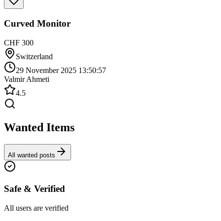
Curved Monitor
CHF 300
Switzerland
29 November 2025 13:50:57
Valmir Ahmeti
4.5
Wanted Items
All wanted posts
Safe & Verified
All users are verified