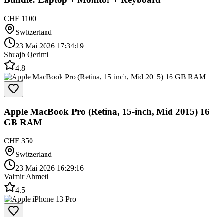
CHF 1100
Switzerland
23 Mai 2026 17:34:19
Shuajb Qerimi
4.8
Apple MacBook Pro (Retina, 15-inch, Mid 2015) 16
GB RAM
CHF 350
Switzerland
23 Mai 2026 16:29:16
Valmir Ahmeti
4.5