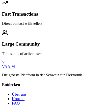
Fast Transactions
Direct contact with sellers
Large Community
Thousands of active users
V
VAA
i
M
Die grösste Plattform in der Schweiz für Elektronik.
Entdecken
Über uns
Kontakt
FAQ