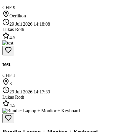
CHF 9
Oerlikon
29 Juli 2026 14:18:08
Lukas Roth
4.5
test
CHF 1
3
29 Juli 2026 14:17:39
Lukas Roth
4.5
Bundle: Laptop + Monitor + Keyboard