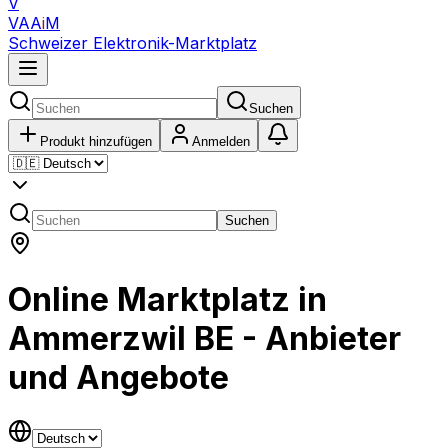
V
VAA
i
M
Schweizer Elektronik-Marktplatz
Suchen
Produkt hinzufügen
Anmelden
Suchen
Online Marktplatz in
Ammerzwil BE - Anbieter
und Angebote