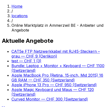
Home
/
locations
/
Online Marktplatz in Ammerzwil BE - Anbieter und
Angebote
Aktuelle Angebote
CAT5e FTP Netzwerkkabel mit RJ45-Steckern –
grau
— CHF 9
(Oerlikon)
test
— CHF 1
(3)
Bundle: Laptop + Monitor + Keyboard
— CHF 1100
(Switzerland)
Apple MacBook Pro (Retina, 15-inch, Mid 2015) 16
GB RAM
— CHF 350
(Switzerland)
Apple iPhone 13 Pro
— CHF 950
(Switzerland)
Apple Magic Keyboard und Maus
— CHF 120
(Switzerland)
Curved Monitor
— CHF 300
(Switzerland)