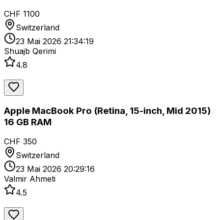
CHF 1100
Switzerland
23 Mai 2026 21:34:19
Shuajb Qerimi
4.8
Apple MacBook Pro (Retina, 15-inch, Mid 2015)
16 GB RAM
CHF 350
Switzerland
23 Mai 2026 20:29:16
Valmir Ahmeti
4.5