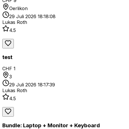
CHF 9
Oerlikon
29 Juli 2026 18:18:08
Lukas Roth
4.5
test
CHF 1
3
29 Juli 2026 18:17:39
Lukas Roth
4.5
Bundle: Laptop + Monitor + Keyboard