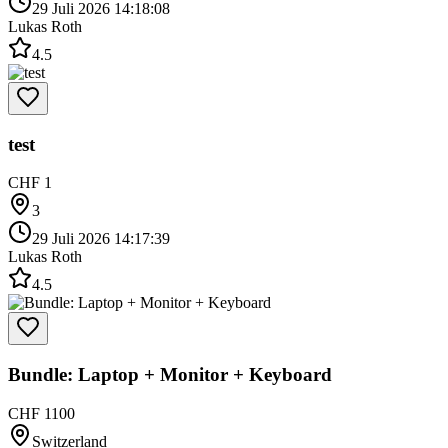
29 Juli 2026 14:18:08
Lukas Roth
4.5
test
CHF 1
3
29 Juli 2026 14:17:39
Lukas Roth
4.5
Bundle: Laptop + Monitor + Keyboard
CHF 1100
Switzerland