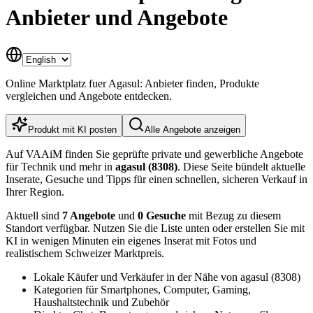
Anbieter und Angebote
Online Marktplatz fuer Agasul: Anbieter finden, Produkte
vergleichen und Angebote entdecken.
Produkt mit KI posten
Alle Angebote anzeigen
Auf VAAiM finden Sie geprüfte private und gewerbliche Angebote
für Technik und mehr in
agasul (8308)
. Diese Seite bündelt aktuelle
Inserate, Gesuche und Tipps für einen schnellen, sicheren Verkauf in
Ihrer Region.
Aktuell sind
7 Angebote
und
0 Gesuche
mit Bezug zu diesem
Standort verfügbar. Nutzen Sie die Liste unten oder erstellen Sie mit
KI in wenigen Minuten ein eigenes Inserat mit Fotos und
realistischem Schweizer Marktpreis.
Lokale Käufer und Verkäufer in der Nähe von agasul (8308)
Kategorien für Smartphones, Computer, Gaming,
Haushaltstechnik und Zubehör