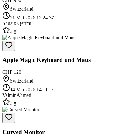
CHF 950
Switzerland
21 Mai 2026 12:24:37
Shuajb Qerimi
4.8
Apple Magic Keyboard und Maus
CHF 120
Switzerland
14 Mai 2026 14:11:17
Valmir Ahmeti
4.5
Curved Monitor