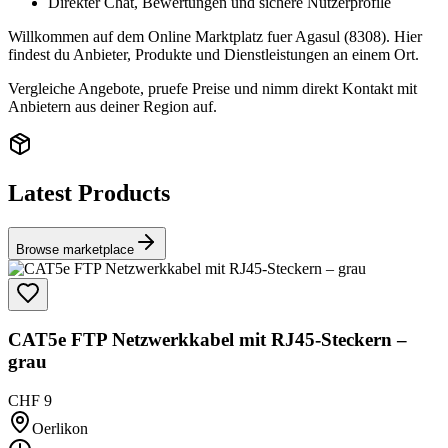
Direkter Chat, Bewertungen und sichere Nutzerprofile
Willkommen auf dem Online Marktplatz fuer Agasul (8308). Hier
findest du Anbieter, Produkte und Dienstleistungen an einem Ort.
Vergleiche Angebote, pruefe Preise und nimm direkt Kontakt mit
Anbietern aus deiner Region auf.
Latest Products
Browse marketplace
CAT5e FTP Netzwerkkabel mit RJ45-Steckern –
grau
CHF 9
Oerlikon