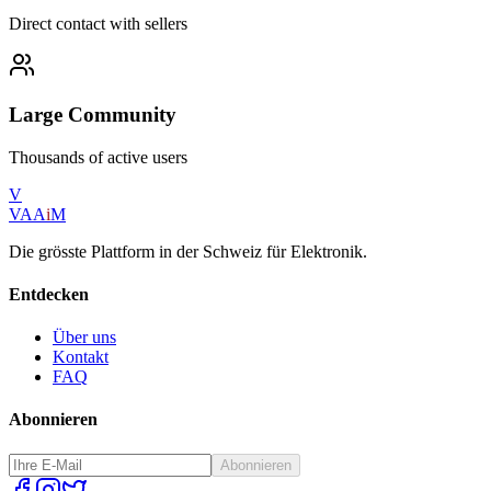
Direct contact with sellers
Large Community
Thousands of active users
V
VAA
i
M
Die grösste Plattform in der Schweiz für Elektronik.
Entdecken
Über uns
Kontakt
FAQ
Abonnieren
Abonnieren