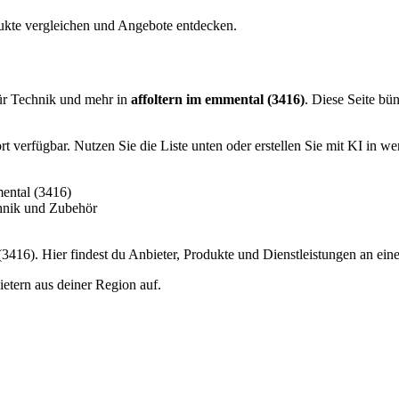
dukte vergleichen und Angebote entdecken.
ür Technik und mehr in
affoltern im emmental (3416)
. Diese Seite bü
 verfügbar. Nutzen Sie die Liste unten oder erstellen Sie mit KI in we
ental (3416)
hnik und Zubehör
416). Hier findest du Anbieter, Produkte und Dienstleistungen an ein
etern aus deiner Region auf.