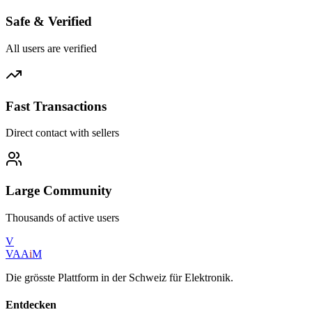
Safe & Verified
All users are verified
Fast Transactions
Direct contact with sellers
Large Community
Thousands of active users
V
VAA
i
M
Die grösste Plattform in der Schweiz für Elektronik.
Entdecken