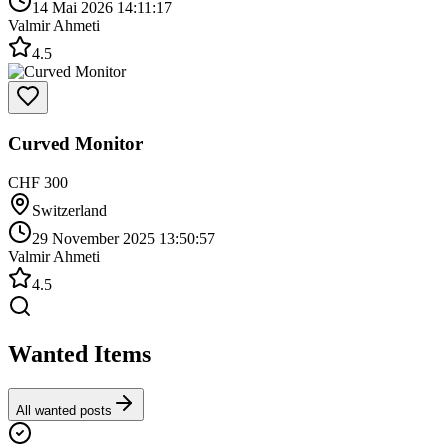
14 Mai 2026 14:11:17
Valmir Ahmeti
4.5
Curved Monitor
CHF 300
Switzerland
29 November 2025 13:50:57
Valmir Ahmeti
4.5
Wanted Items
All wanted posts