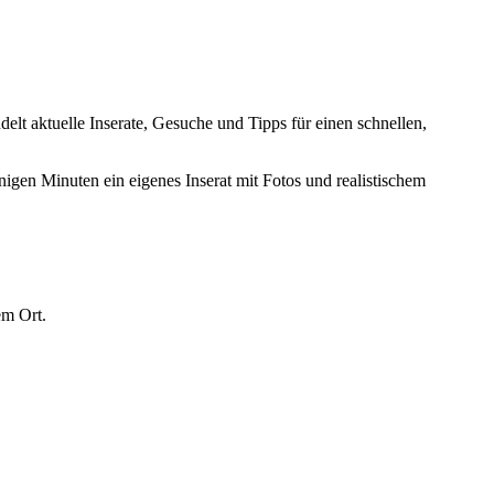
ndelt aktuelle Inserate, Gesuche und Tipps für einen schnellen,
nigen Minuten ein eigenes Inserat mit Fotos und realistischem
em Ort.