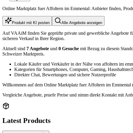
Online Marktplatz fuer Affoltern im Emmental: Anbieter finden, Pro
Produkt mit KI posten
Alle Angebote anzeigen
Auf VAAiM finden Sie geprüfte private und gewerbliche Angebote f
sicheren Verkauf in Ihrer Region.
Aktuell sind
7 Angebote
und
0 Gesuche
mit Bezug zu diesem Standort
Schweizer Marktpreis.
Lokale Käufer und Verkäufer in der Nähe von affoltern im emm
Kategorien für Smartphones, Computer, Gaming, Haushaltstec
Direkter Chat, Bewertungen und sichere Nutzerprofile
Willkommen auf dem Online Marktplatz fuer Affoltern im Emmental (3
Vergleiche Angebote, pruefe Preise und nimm direkt Kontakt mit Anbi
Latest Products