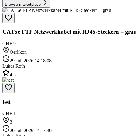
Browse marketplace
CAT5e FTP Netzwerkkabel mit RJ45-Steckern – gra
CHF 9
Oerlikon
29 Juli 2026 14:18:08
Lukas Roth
4.5
test
CHF 1
3
29 Juli 2026 14:17:39
Lukas Roth