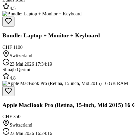
4.5
Bundle: Laptop + Monitor + Keyboard
CHF 1100
Switzerland
23 Mai 2026 17:34:19
Shuajb Qerimi
4.8
Apple MacBook Pro (Retina, 15-inch, Mid 2015) 1
CHF 350
Switzerland
23 Mai 2026 16:29:16