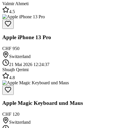
Valmir Ahmeti
4.5
Apple iPhone 13 Pro
CHF 950
Switzerland
21 Mai 2026 12:24:37
Shuajb Qerimi
4.8
Apple Magic Keyboard und Maus
CHF 120
Switzerland